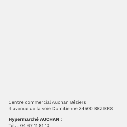
Centre commercial Auchan Béziers
4 avenue de la voie Domitienne 34500 BEZIERS
Hypermarché AUCHAN
:
Tél. : 04 67 11 81 10