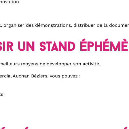
énovation
s, organiser des démonstrations, distribuer de la docume
ir un stand éphémè
 meilleurs moyens de développer son activité.
rcial Auchan Béziers, vous pouvez :
ts