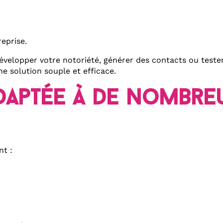
reprise.
 développer votre notoriété, générer des contacts ou tes
e solution souple et efficace.
daptée à de nombre
t :