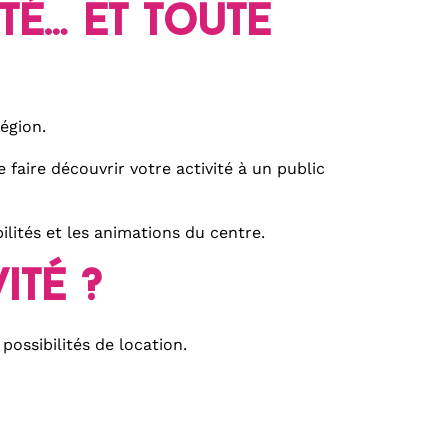
té… et toute
égion.
 faire découvrir votre activité à un public
lités et les animations du centre.
ité ?
possibilités de location.