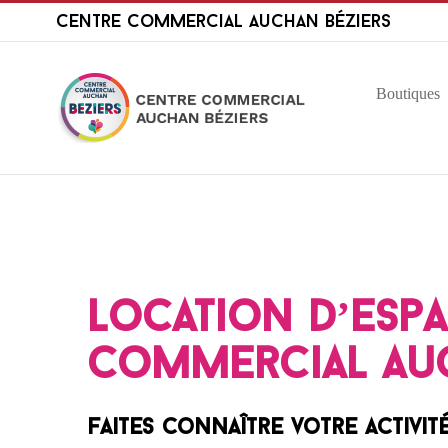
Passer
Centre Commercial Auchan Béziers
au
contenu
Boutiques
Location d’esp
Commercial Auc
Faites connaître votre activité