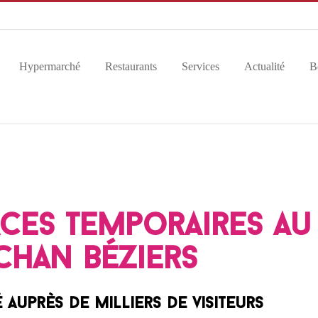
Hypermarché
Restaurants
Services
Actualité
B
aces temporaires au
han Béziers
 auprès de milliers de visiteurs