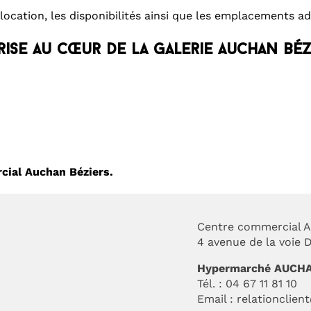
ation, les disponibilités ainsi que les emplacements ada
rise au cœur de la galerie Auchan Béz
cial Auchan Béziers.
Centre commercial A
4 avenue de la voie
Hypermarché AUCH
Tél. : 04 67 11 81 10
Email :
relationclien