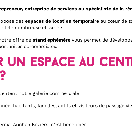
epreneur, entreprise de services ou spécialiste de la ré
ropose des
espaces de location temporaire
au cœur de sa
ientèle nombreuse et variée.
 notre offre de
stand éphémère
vous permet de développer 
pportunités commerciales.
 un espace au Cen
?
quentent notre galerie commerciale.
ée, habitants, familles, actifs et visiteurs de passage vi
cial Auchan Béziers, c’est bénéficier :