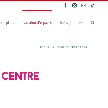
Facebook
Instagram
Email
Tiktok
ons plans
Location d’espaces
Infos pratiques
Accueil
Location d’espaces
 Centre