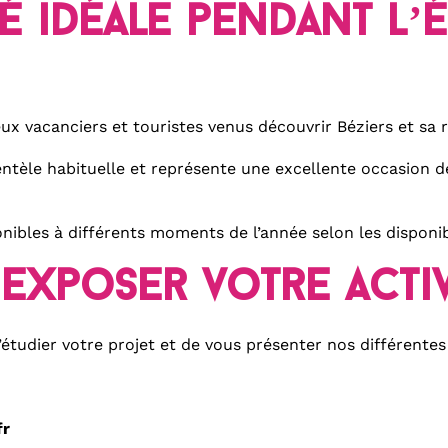
 idéale pendant l’é
x vacanciers et touristes venus découvrir Béziers et sa r
entèle habituelle et représente une excellente occasion de
ibles à différents moments de l’année selon les disponibi
exposer votre activ
étudier votre projet et de vous présenter nos différentes 
fr