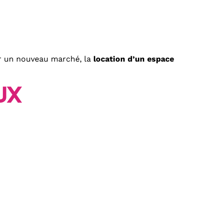
ter un nouveau marché, la
location d’un espace
ux