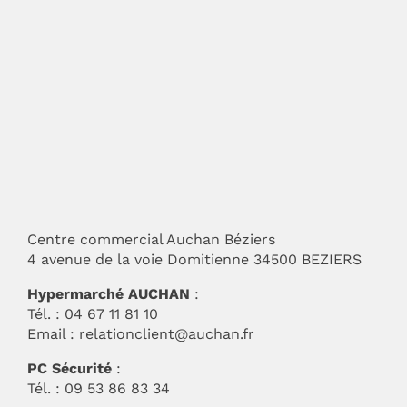
Centre commercial Auchan Béziers
4 avenue de la voie Domitienne 34500 BEZIERS
Hypermarché AUCHAN
:
Tél. : 04 67 11 81 10
Email :
relationclient@auchan.fr
PC Sécurité
:
Tél. : 09 53 86 83 34