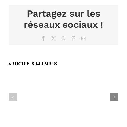
Partagez sur les
réseaux sociaux !
Facebook
X
WhatsApp
Pinterest
Email
Articles similaires
Règlement
jeu
Ouvertures
concours
exceptionnelles
Soldes
d’été