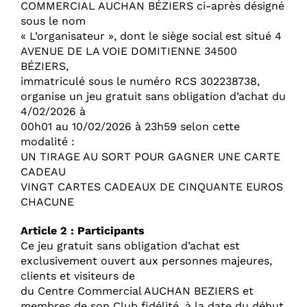
COMMERCIAL AUCHAN BÉZIERS ci-après désigné
sous le nom
« L’organisateur », dont le siège social est situé 4
AVENUE DE LA VOIE DOMITIENNE 34500
BÉZIERS,
immatriculé sous le numéro RCS 302238738,
organise un jeu gratuit sans obligation d’achat du
4/02/2026 à
00h01 au 10/02/2026 à 23h59 selon cette
modalité :
UN TIRAGE AU SORT POUR GAGNER UNE CARTE
CADEAU
VINGT CARTES CADEAUX DE CINQUANTE EUROS
CHACUNE
Article 2 : Participants
Ce jeu gratuit sans obligation d’achat est
exclusivement ouvert aux personnes majeures,
clients et visiteurs de
du Centre Commercial AUCHAN BEZIERS et
membres de son Club fidélité, à la date du début