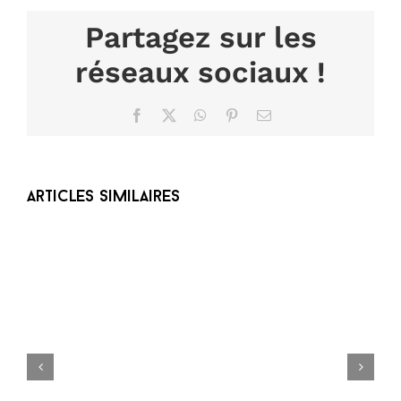
Partagez sur les
réseaux sociaux !
Facebook
X
WhatsApp
Pinterest
Email
Articles similaires
Braderie de l’été