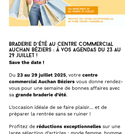
Braderie d’été au centre commercial
Auchan Béziers : à vos agendas du 23 au
29 juillet !
Save the date !
Du
23 au 29 juillet 2025
, votre
centre
commercial Auchan Béziers
vous donne rendez-
vous pour une semaine de bonnes affaires avec
sa
grande braderie d’été
.
L’occasion idéale de se faire plaisir… et de
préparer la rentrée sans se ruiner !
Profitez de
réductions exceptionnelles
sur une
large sélection d’articles : mode femme, homme