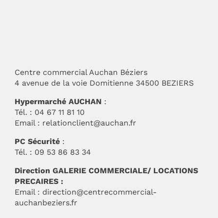
Centre commercial Auchan Béziers
4 avenue de la voie Domitienne 34500 BEZIERS
Hypermarché AUCHAN
:
Tél. : 04 67 11 81 10
Email :
relationclient@auchan.fr
PC Sécurité
:
Tél. : 09 53 86 83 34
Direction GALERIE COMMERCIALE/ LOCATIONS
PRECAIRES :
Email :
direction@centrecommercial-
auchanbeziers.fr