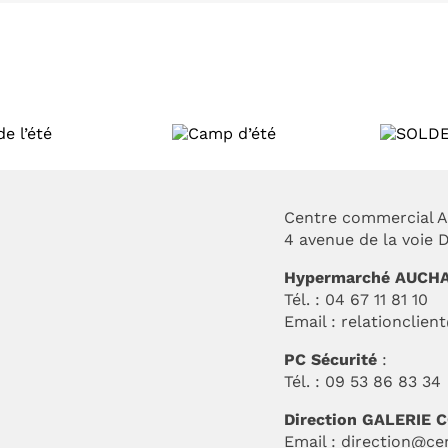
Camp
SOLDES D’ÉTÉ
d’été
2026
Centre commercial A
4 avenue de la voie
Hypermarché AUCH
Tél. : 04 67 11 81 10
Email :
relationclien
PC Sécurité
:
Tél. : 09 53 86 83 34
Direction GALERIE
Email :
direction@ce