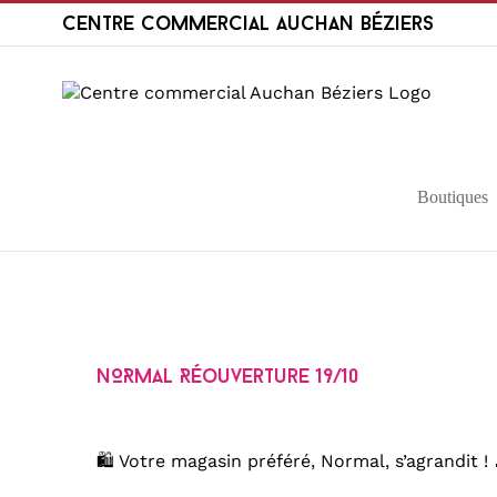
Passer
Centre Commercial Auchan Béziers
au
contenu
Boutiques
NORMAL Réouverture 19/10
🛍️ Votre magasin préféré, Normal, s’agrandit ! 