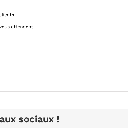
clients
vous attendent !
aux sociaux !