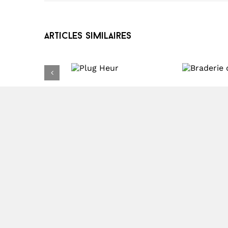
Articles similaires
Plug
Braderie de
Heur
l’été