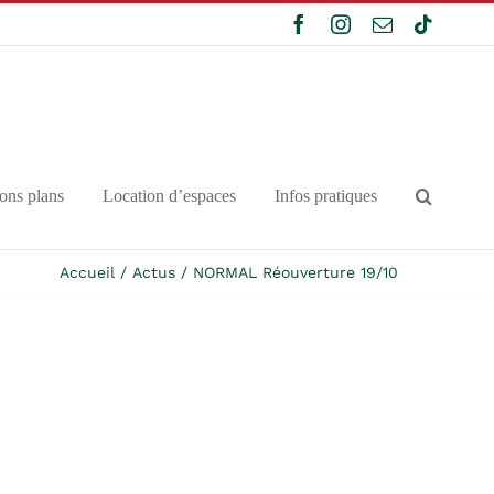
Facebook
Instagram
Email
Tiktok
ons plans
Location d’espaces
Infos pratiques
Accueil
Actus
NORMAL Réouverture 19/10