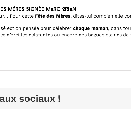
des Mères signée Marc Orian
ceur… Pour cette
Fête des Mères
, dites-lui combien elle c
 sélection pensée pour célébrer
chaque maman
, dans tou
les d’oreilles éclatantes ou encore des bagues pleines d
aux sociaux !