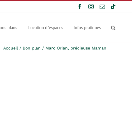
Facebook
Instagram
Email
Tiktok
ons plans
Location d’espaces
Infos pratiques
Accueil
Bon plan
Marc Orian, précieuse Maman