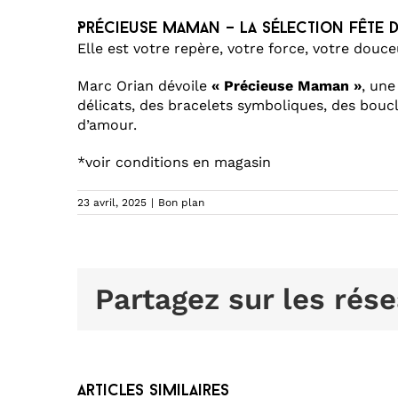
Précieuse Maman – La sélection Fête 
Elle est votre repère, votre force, votre dou
Marc Orian dévoile
« Précieuse Maman »
, une
délicats, des bracelets symboliques, des bouc
d’amour.
*voir conditions en magasin
23 avril, 2025
|
Bon plan
Partagez sur les rése
Articles similaires