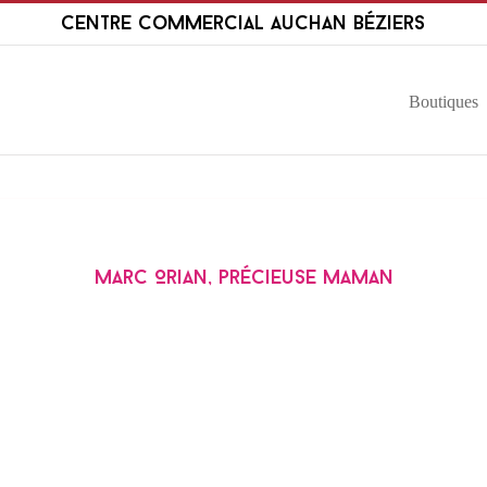
Passer
Centre Commercial Auchan Béziers
au
contenu
Boutiques
Marc Orian, précieuse Maman