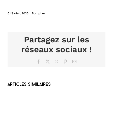
6 février, 2025
|
Bon plan
Partagez sur les
réseaux sociaux !
Facebook
X
WhatsApp
Pinterest
Email
Articles similaires