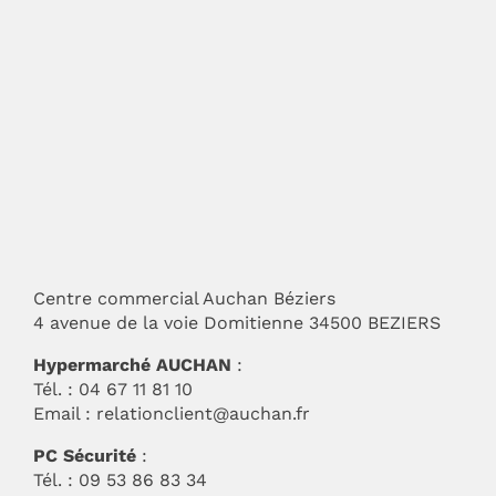
Centre commercial Auchan Béziers
4 avenue de la voie Domitienne 34500 BEZIERS
Hypermarché AUCHAN
:
Tél. : 04 67 11 81 10
Email :
relationclient@auchan.fr
PC Sécurité
:
Tél. : 09 53 86 83 34