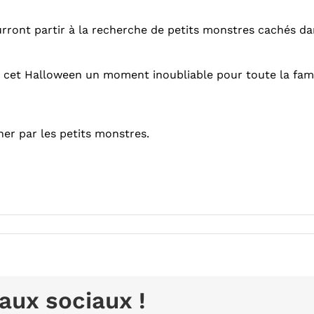
rront partir à la recherche de petits monstres cachés dan
 cet Halloween un moment inoubliable pour toute la famil
ner par les petits monstres.
aux sociaux !