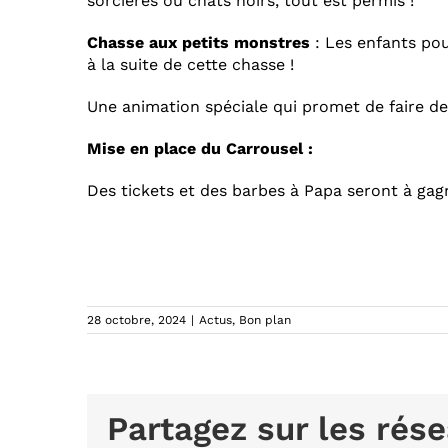
sorcières ou chats noirs, tout est permis !
Chasse aux petits monstres
: Les enfants pou
à la suite de cette chasse !
Une animation spéciale qui promet de faire de
Mise en place du Carrousel :
Des tickets et des barbes à Papa seront à gag
28 octobre, 2024
|
Actus
,
Bon plan
Partagez sur les rése