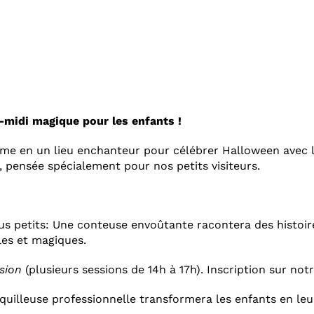
midi magique pour les enfants !
me en un lieu enchanteur pour célébrer Halloween avec le
s, pensée spécialement pour nos petits visiteurs.
us petits: Une conteuse envoûtante racontera des histoires
les et magiques.
ssion
(plusieurs sessions de 14h à 17h). Inscription sur not
quilleuse professionnelle transformera les enfants en leu