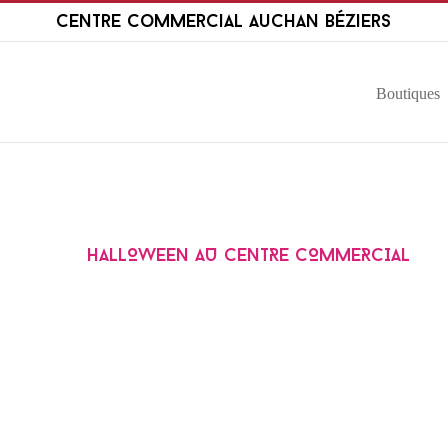
Passer
Centre Commercial Auchan Béziers
au
contenu
Boutiques
HALLOWEEN AU CENTRE COMMERCIAL