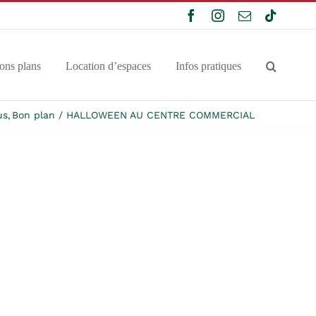
Facebook
Instagram
Email
Tiktok
ons plans
Location d’espaces
Infos pratiques
us
Bon plan
HALLOWEEN AU CENTRE COMMERCIAL