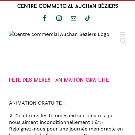
Passer
Centre Commercial Auchan Béziers
au
contenu
Facebook
Instagram
Email
Tiktok
Fête des mères : Animation Gratuite
ANIMATION GRATUITE :
🌷 Célébrons les femmes extraordinaires qui
nous aiment inconditionnellement ! 🌸✨
Rejoignez-nous pour une journée mémorable en