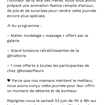
l’honneur de la fête des mères. Nous vous avons
préparé une animation festive remplie d’amour,
de joie et de surprises pour rendre cette journée
encore plus spéciale.
🎉 Au programme :
– Atelier modelage « massage » offert par la
galerie
– Stand boissons rafraîchissantes de la
@trattoria
– 1 rose offerte à toutes les participantes de
chez @bossezfleurs
💝 Parce que nos mamans méritent le meilleur,
nous avons conçu cette journée pour leur offrir
un moment de détente et de bonheur.
Rejoignez-nous le samedi 03 juin de 11h à 18h sur