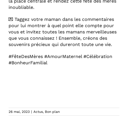
la place centrale et rendez cette fête des mères
inoubliable.
💌 Taggez votre maman dans les commentaires
pour lui montrer à quel point elle compte pour
vous et invitez toutes les mamans merveilleuses
que vous connaissez ! Ensemble, créons des
souvenirs précieux qui dureront toute une vie.
#FêteDesMères #AmourMaternel #Célébration
#BonheurFamilial
26 mai, 2023
|
Actus
,
Bon plan