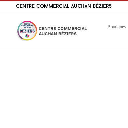
Passer
Centre Commercial Auchan Béziers
au
contenu
Boutiques