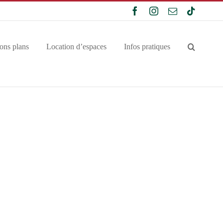
Facebook
Instagram
Email
Tiktok
ons plans
Location d’espaces
Infos pratiques