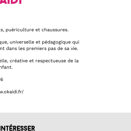
aïdi
s, puériculture et chaussures.
que, universelle et pédagogique qui
 dans les premiers pas de sa vie.
lle, créative et respectueuse de la
nfant.
86
.okaidi.fr/
intéresser