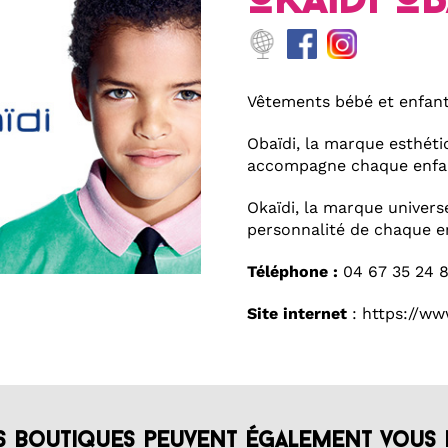
Okaïdi Ob
Vêtements bébé et enfant
Obaïdi, la marque esthéti
accompagne chaque enfant
Okaïdi, la marque universe
personnalité de chaque e
Téléphone :
04 67 35 24 
Site internet
:
https://www
s boutiques peuvent également vous 