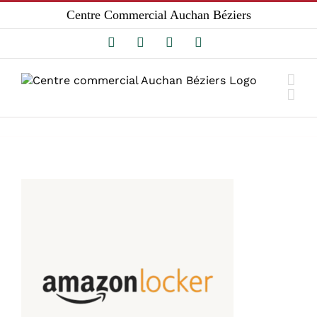
Passer
Centre Commercial Auchan Béziers
au
contenu
Facebook
Instagram
Email
Tiktok