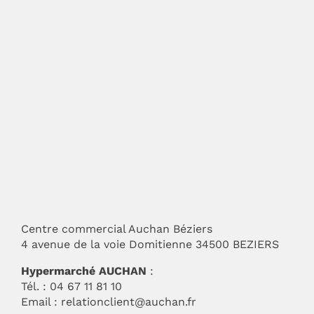
Centre commercial Auchan Béziers
4 avenue de la voie Domitienne 34500 BEZIERS
Hypermarché AUCHAN
:
Tél. : 04 67 11 81 10
Email :
relationclient@auchan.fr