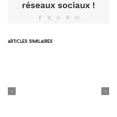
réseaux sociaux !
Facebook
X
WhatsApp
Pinterest
Email
Articles similaires
OR MERVEILLEUX – MARC ORIAN