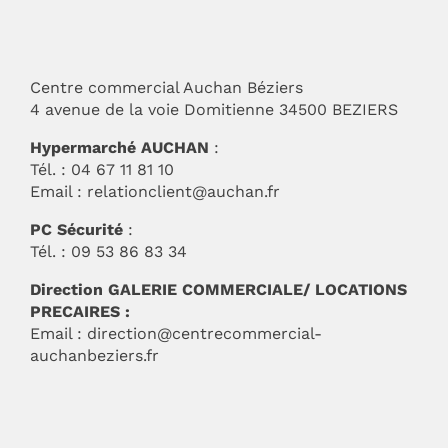
Centre commercial Auchan Béziers
4 avenue de la voie Domitienne 34500 BEZIERS
Hypermarché AUCHAN
:
Tél. : 04 67 11 81 10
Email :
relationclient@auchan.fr
PC Sécurité
:
Tél. : 09 53 86 83 34
Direction GALERIE COMMERCIALE/ LOCATIONS
PRECAIRES :
Email :
direction@centrecommercial-
auchanbeziers.fr