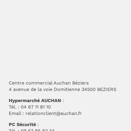
Centre commercial Auchan Béziers
4 avenue de la voie Domitienne 34500 BEZIERS
Hypermarché AUCHAN
:
Tél. : 04 67 11 81 10
Email :
relationclient@auchan.fr
PC Sécurité
:
Tél. : 09 53 86 83 34