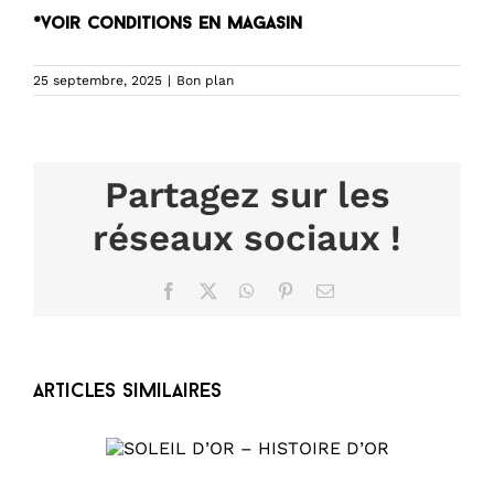
*voir conditions en magasin
25 septembre, 2025
|
Bon plan
Partagez sur les
réseaux sociaux !
Facebook
X
WhatsApp
Pinterest
Email
Articles similaires
HISTOIRE