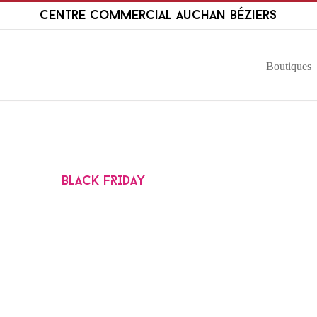
Passer
Centre Commercial Auchan Béziers
au
contenu
Boutiques
BLACK FRIDAY