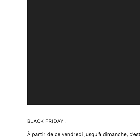
BLACK FRIDAY !
À partir de ce vendredi jusqu’à dimanche, c’e