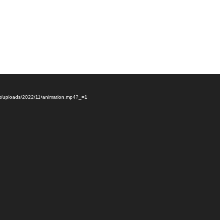
tent/uploads/2022/11/animation.mp4?_=1