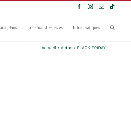
Facebook
Instagram
Email
Tiktok
ons plans
Location d’espaces
Infos pratiques
Accueil
Actus
BLACK FRIDAY