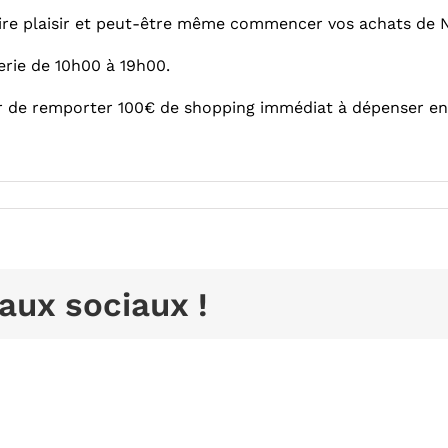
aire plaisir et peut-être même commencer vos achats de N
erie de 10h00 à 19h00.
 de remporter 100€ de shopping immédiat à dépenser en
aux sociaux !