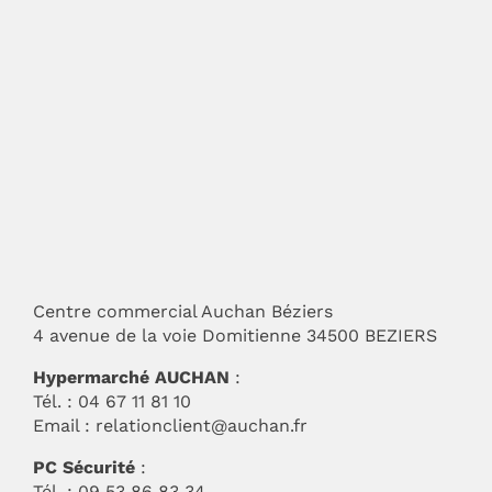
Centre commercial Auchan Béziers
4 avenue de la voie Domitienne 34500 BEZIERS
Hypermarché AUCHAN
:
Tél. : 04 67 11 81 10
Email :
relationclient@auchan.fr
PC Sécurité
:
Tél. : 09 53 86 83 34