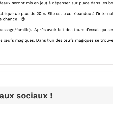
aux seront mis en jeu) à dépenser sur place dans les bou
trique de plus de 20m. Elle est très répandue à l’internati
e chance ! 😍
assage/famille). Après avoir fait des tours d’essais ça ser
 Les œufs magiques. Dans l’un des œufs magiques se trouv
aux sociaux !