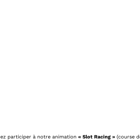
ez participer à notre animation
« Slot Racing »
(course de