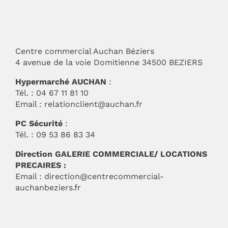
Centre commercial Auchan Béziers
4 avenue de la voie Domitienne 34500 BEZIERS
Hypermarché AUCHAN
:
Tél. : 04 67 11 81 10
Email :
relationclient@auchan.fr
PC Sécurité
:
Tél. : 09 53 86 83 34
Direction GALERIE COMMERCIALE/ LOCATIONS
PRECAIRES :
Email :
direction@centrecommercial-
auchanbeziers.fr