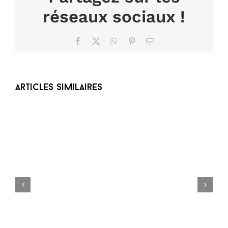
réseaux sociaux !
Facebook
X
WhatsApp
Pinterest
Email
Articles similaires
Braderie de l’été