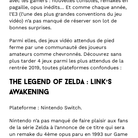
avec les gamers : nouvelles consoles, remakes en
pagaille, opus inédits… Et comme chaque année,
l’E3 (l’une des plus grandes conventions du jeu
vidéo) n’a pas manqué de réserver son lot de
bonnes surprises.
Parmi elles, des jeux vidéo attendus de pied
ferme par une communauté des joueurs
amateurs comme chevronnés. Découvrez sans
plus tarder 4 jeux parmi les plus attendus de la
rentrée 2019, toutes plateformes confondues :
The Legend of Zelda : Link’s
awakening
Plateforme : Nintendo Switch.
Nintendo n’a pas manqué de faire plaisir aux fans
de la série Zelda à l’annonce de ce titre qui sera
un remake du 4ème opus paru en 1993 sur Game