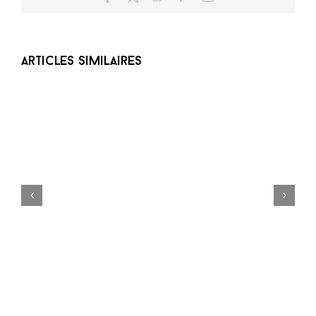
Articles similaires
Braderie de l’été