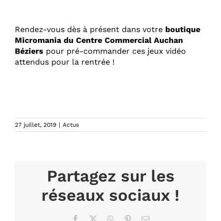
Rendez-vous dès à présent dans votre
boutique
Micromania du Centre Commercial Auchan
Béziers
pour pré-commander ces jeux vidéo
attendus pour la rentrée !
27 juillet, 2019
|
Actus
Partagez sur les
réseaux sociaux !
Facebook
X
WhatsApp
Pinterest
Email