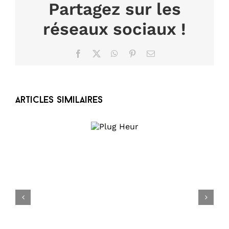
Partagez sur les
réseaux sociaux !
Facebook
X
WhatsApp
Pinterest
Email
Articles similaires
Plug
Heur
Braderie de l’été