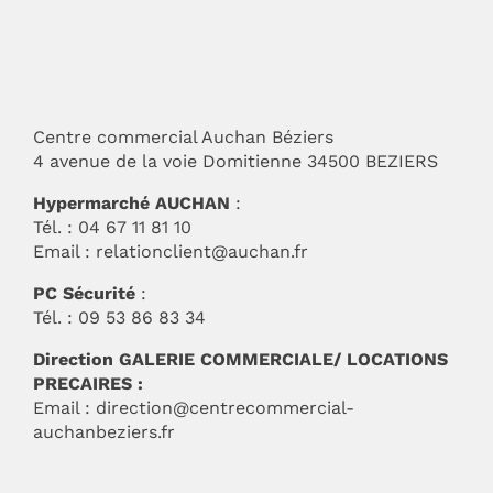
Centre commercial Auchan Béziers
4 avenue de la voie Domitienne 34500 BEZIERS
Hypermarché AUCHAN
:
Tél. : 04 67 11 81 10
Email :
relationclient@auchan.fr
PC Sécurité
:
Tél. : 09 53 86 83 34
Direction GALERIE COMMERCIALE/ LOCATIONS
PRECAIRES :
Email :
direction@centrecommercial-
auchanbeziers.fr